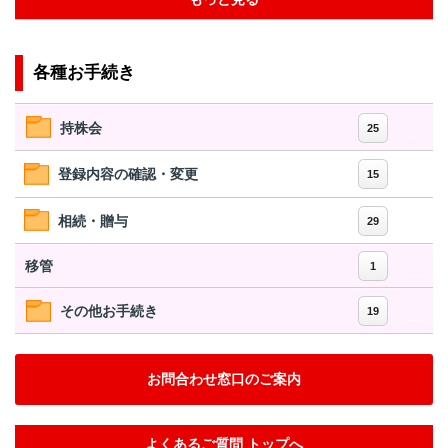
各種お手続き
持株会
25
登録内容の確認・変更
15
相続・贈与
29
移管
1
その他お手続き
19
お問合わせ窓口のご案内
よくあるご質問 トップへ