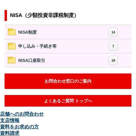
NISA（少額投資非課税制度）
NISA制度
14
申し込み・手続き等
7
NISA口座取引
18
お問合わせ窓口のご案内
よくあるご質問 トップへ
店舗へのお問合わせ
支店情報
資料をお求めの方
資料請求