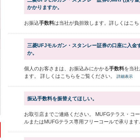
かかりますか。
お振込
手数料
は当社が負担致します。詳しくはこち
三菱UFJモルガン・スタンレー証券の口座に入金
か。
個人のお客さまは、お振込みにかかる
手数料
を当社
ます。 詳しくはこちらをご覧ください。
詳細表示
振込手数料を振替えてほしい。
お取引店までご連絡ください。 MUFGテラス・コ
ルまたはMUFGテラス専用フリーコールで承ります..