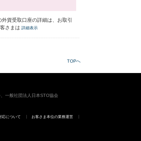
社の外貨受取口座の詳細は、お取引
お客さまは
詳細表示
TOPへ
、一般社団法人日本STO協会
対応について
お客さま本位の業務運営