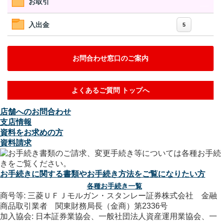
お取引
入出金
5
お問合わせ窓口のご案内
よくあるご質問 トップへ
店舗へのお問合わせ
支店情報
資料をお求めの方
資料請求
お手続きに関する書類やお手続き方法をご覧になりたい方
各種お手続き一覧
商号等: 三菱ＵＦＪモルガン・スタンレー証券株式会社 金融
商品取引業者 関東財務局長（金商）第2336号
加入協会: 日本証券業協会、一般社団法人資産運用業協会、一