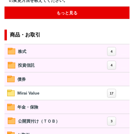
の変更方法を教えてください。
もっと見る
商品・お取引
株式
4
投資信託
4
債券
Mirai Value
17
年金・保険
公開買付け（ＴＯＢ）
3