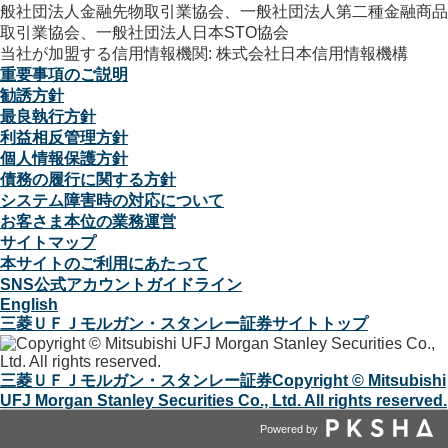
般社団法人金融先物取引業協会、一般社団法人第二種金融商品
取引業協会、一般社団法人日本STO協会
当社が加盟する信用情報機関: 株式会社日本信用情報機構
重要事項のご説明
勧誘方針
最良執行方針
利益相反管理方針
個人情報保護方針
債務の履行に関する方針
システム障害時の対応について
お客さま本位の業務運営
サイトマップ
本サイトのご利用にあたって
SNS公式アカウントガイドライン
English
三菱ＵＦＪモルガン・スタンレー証券サイトトップ
三菱ＵＦＪモルガン・スタンレー証券
Copyright © Mitsubishi
UFJ Morgan Stanley Securities Co., Ltd. All rights reserved.
Powered by