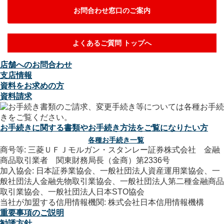
お問合わせ窓口のご案内
よくあるご質問 トップへ
店舗へのお問合わせ
支店情報
資料をお求めの方
資料請求
お手続きに関する書類やお手続き方法をご覧になりたい方
各種お手続き一覧
商号等: 三菱ＵＦＪモルガン・スタンレー証券株式会社 金融
商品取引業者 関東財務局長（金商）第2336号
加入協会: 日本証券業協会、一般社団法人資産運用業協会、一
般社団法人金融先物取引業協会、一般社団法人第二種金融商品
取引業協会、一般社団法人日本STO協会
当社が加盟する信用情報機関: 株式会社日本信用情報機構
重要事項のご説明
勧誘方針