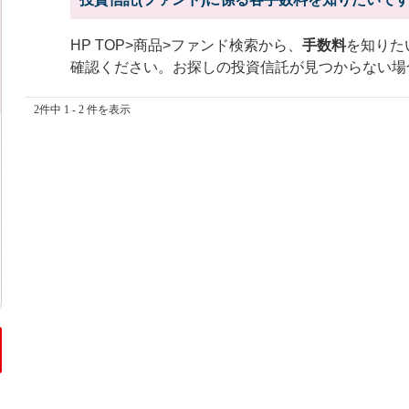
HP TOP>商品>ファンド検索から、
手数料
を知りた
確認ください。お探しの投資信託が見つからない場
2件中 1 - 2 件を表示