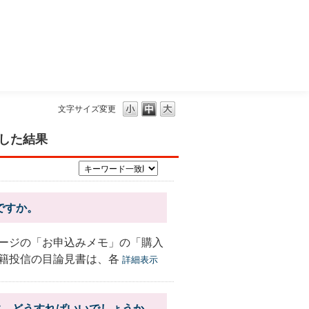
三菱ＵＦＪモルガン・スタンレー証券
文字サイズ変更
索した結果
ですか。
ージの「お申込みメモ」の「購入
籍投信の目論見書は、各
詳細表示
す。どうすればいいでしょうか。