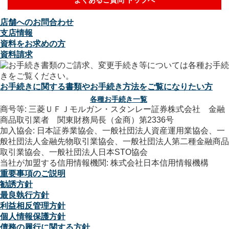
店舗へのお問合わせ
支店情報
資料をお求めの方
資料請求
お手続きに関する書類やお手続き方法をご覧になりたい方
各種お手続き一覧
商号等: 三菱ＵＦＪモルガン・スタンレー証券株式会社 金融
商品取引業者 関東財務局長（金商）第2336号
加入協会: 日本証券業協会、一般社団法人資産運用業協会、一
般社団法人金融先物取引業協会、一般社団法人第二種金融商品
取引業協会、一般社団法人日本STO協会
当社が加盟する信用情報機関: 株式会社日本信用情報機構
重要事項のご説明
勧誘方針
最良執行方針
利益相反管理方針
個人情報保護方針
債務の履行に関する方針