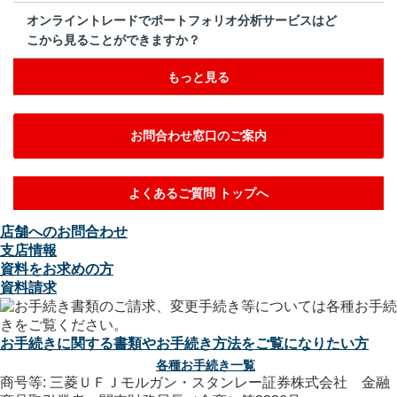
オンライントレードでポートフォリオ分析サービスはど
こから見ることができますか？
もっと見る
お問合わせ窓口のご案内
よくあるご質問 トップへ
店舗へのお問合わせ
支店情報
資料をお求めの方
資料請求
お手続きに関する書類やお手続き方法をご覧になりたい方
各種お手続き一覧
商号等: 三菱ＵＦＪモルガン・スタンレー証券株式会社 金融