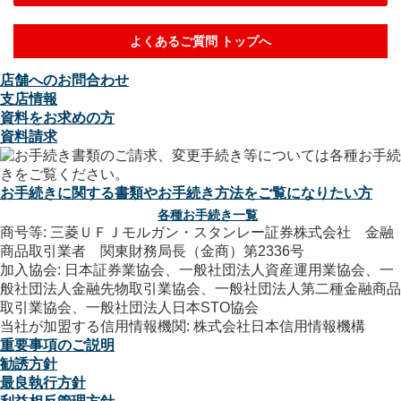
よくあるご質問 トップへ
店舗へのお問合わせ
支店情報
資料をお求めの方
資料請求
お手続きに関する書類やお手続き方法をご覧になりたい方
各種お手続き一覧
商号等: 三菱ＵＦＪモルガン・スタンレー証券株式会社 金融
商品取引業者 関東財務局長（金商）第2336号
加入協会: 日本証券業協会、一般社団法人資産運用業協会、一
般社団法人金融先物取引業協会、一般社団法人第二種金融商品
取引業協会、一般社団法人日本STO協会
当社が加盟する信用情報機関: 株式会社日本信用情報機構
重要事項のご説明
勧誘方針
最良執行方針