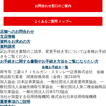
お問合わせ窓口のご案内
よくあるご質問 トップへ
店舗へのお問合わせ
支店情報
資料をお求めの方
資料請求
お手続きに関する書類やお手続き方法をご覧になりたい方
各種お手続き一覧
商号等: 三菱ＵＦＪモルガン・スタンレー証券株式会社 金融
商品取引業者 関東財務局長（金商）第2336号
加入協会: 日本証券業協会、一般社団法人資産運用業協会、一
般社団法人金融先物取引業協会、一般社団法人第二種金融商品
取引業協会、一般社団法人日本STO協会
当社が加盟する信用情報機関: 株式会社日本信用情報機構
重要事項のご説明