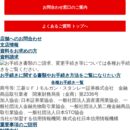
お問合わせ窓口のご案内
よくあるご質問 トップへ
店舗へのお問合わせ
支店情報
資料をお求めの方
資料請求
お手続きに関する書類やお手続き方法をご覧になりたい方
各種お手続き一覧
商号等: 三菱ＵＦＪモルガン・スタンレー証券株式会社 金融
商品取引業者 関東財務局長（金商）第2336号
加入協会: 日本証券業協会、一般社団法人資産運用業協会、一
般社団法人金融先物取引業協会、一般社団法人第二種金融商品
取引業協会、一般社団法人日本STO協会
当社が加盟する信用情報機関: 株式会社日本信用情報機構
重要事項のご説明