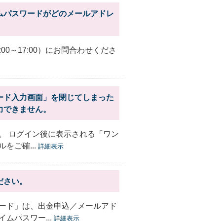
ムパスワードがどのメールアドレ
9:00～17:00）にお問合わせくださ
ード入力画面」を閉じてしまった
力できません。
。 ログイン後に表示される「ワン
をご確...
詳細表示
ださい。
ード」は、出金申込／メールアド
ムパスワー...
詳細表示