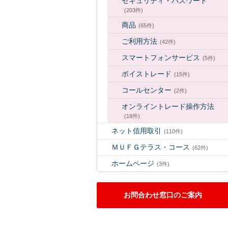
セキュリティ・パスワード
(203件)
商品
(65件)
ご利用方法
(42件)
スマートフォンサービス
(5件)
ボイストレード
(15件)
コールセンター
(2件)
オンライントレード操作方法
(18件)
ネット信用取引
(110件)
ＭＵＦＧテラス・コース
(62件)
ホームページ
(3件)
お問合わせ窓口のご案内