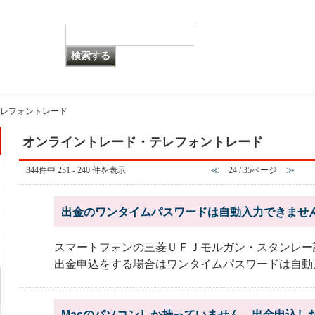
レフォントレード
オンライントレード・テレフォントレード
344件中 231 - 240 件を表示
≪
24 / 35ページ
≫
出金のワンタイムパスワードは自動入力できませ
スマートフォンの三菱ＵＦＪモルガン・スタンレー
出金申込をする場合はワンタイムパスワードは自動入
Macのパソコンしか持っていません。出金申込し