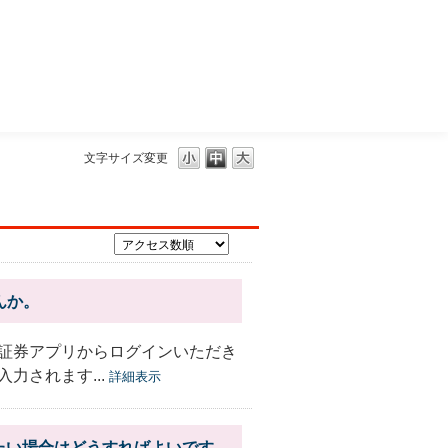
三菱ＵＦＪモルガン・スタンレー証券
文字サイズ変更
んか。
証券アプリからログインいただき
力されます...
詳細表示
たい場合はどうすればよいです