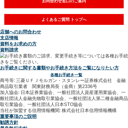
お問合わせ窓口のご案内
よくあるご質問 トップへ
店舗へのお問合わせ
支店情報
資料をお求めの方
資料請求
お手続きに関する書類やお手続き方法をご覧になりたい方
各種お手続き一覧
商号等: 三菱ＵＦＪモルガン・スタンレー証券株式会社 金融
商品取引業者 関東財務局長（金商）第2336号
加入協会: 日本証券業協会、一般社団法人資産運用業協会、一
般社団法人金融先物取引業協会、一般社団法人第二種金融商品
取引業協会、一般社団法人日本STO協会
当社が加盟する信用情報機関: 株式会社日本信用情報機構
重要事項のご説明
勧誘方針