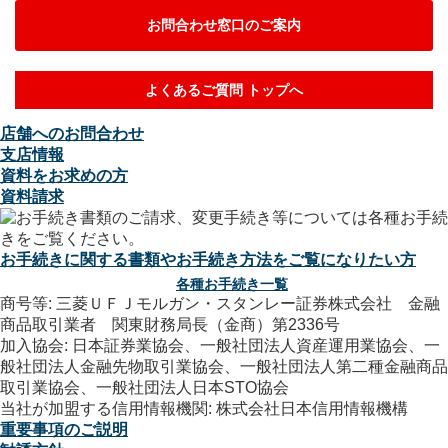
お問合わせ窓口のご案内
よくあるご質問 トップへ
店舗へのお問合わせ
支店情報
資料をお求めの方
資料請求
お手続きに関する書類やお手続き方法をご覧になりたい方
各種お手続き一覧
商号等: 三菱ＵＦＪモルガン・スタンレー証券株式会社 金融
商品取引業者 関東財務局長（金商）第2336号
加入協会: 日本証券業協会、一般社団法人資産運用業協会、一
般社団法人金融先物取引業協会、一般社団法人第二種金融商品
取引業協会、一般社団法人日本STO協会
当社が加盟する信用情報機関: 株式会社日本信用情報機構
重要事項のご説明