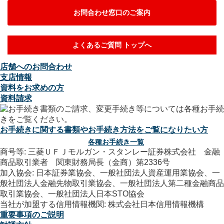
お問合わせ窓口のご案内
よくあるご質問 トップへ
店舗へのお問合わせ
支店情報
資料をお求めの方
資料請求
お手続きに関する書類やお手続き方法をご覧になりたい方
各種お手続き一覧
商号等: 三菱ＵＦＪモルガン・スタンレー証券株式会社 金融
商品取引業者 関東財務局長（金商）第2336号
加入協会: 日本証券業協会、一般社団法人資産運用業協会、一
般社団法人金融先物取引業協会、一般社団法人第二種金融商品
取引業協会、一般社団法人日本STO協会
当社が加盟する信用情報機関: 株式会社日本信用情報機構
重要事項のご説明