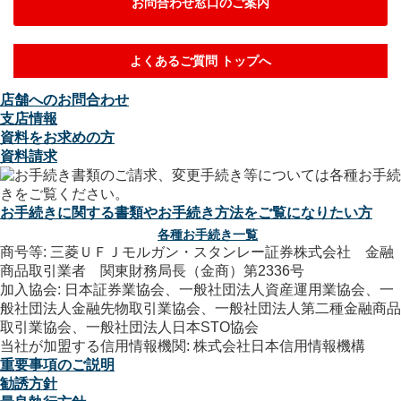
お問合わせ窓口のご案内
よくあるご質問 トップへ
店舗へのお問合わせ
支店情報
資料をお求めの方
資料請求
お手続きに関する書類やお手続き方法をご覧になりたい方
各種お手続き一覧
商号等: 三菱ＵＦＪモルガン・スタンレー証券株式会社 金融
商品取引業者 関東財務局長（金商）第2336号
加入協会: 日本証券業協会、一般社団法人資産運用業協会、一
般社団法人金融先物取引業協会、一般社団法人第二種金融商品
取引業協会、一般社団法人日本STO協会
当社が加盟する信用情報機関: 株式会社日本信用情報機構
重要事項のご説明
勧誘方針