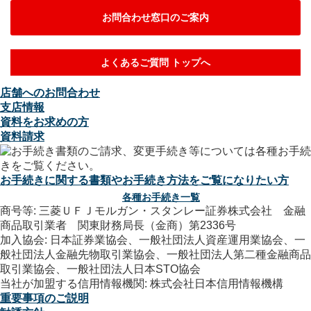
お問合わせ窓口のご案内
よくあるご質問 トップへ
店舗へのお問合わせ
支店情報
資料をお求めの方
資料請求
お手続きに関する書類やお手続き方法をご覧になりたい方
各種お手続き一覧
商号等: 三菱ＵＦＪモルガン・スタンレー証券株式会社 金融
商品取引業者 関東財務局長（金商）第2336号
加入協会: 日本証券業協会、一般社団法人資産運用業協会、一
般社団法人金融先物取引業協会、一般社団法人第二種金融商品
取引業協会、一般社団法人日本STO協会
当社が加盟する信用情報機関: 株式会社日本信用情報機構
重要事項のご説明