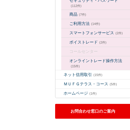
セキュリティ・パスワード
(112件)
商品
(7件)
ご利用方法
(14件)
スマートフォンサービス
(2件)
ボイストレード
(2件)
コールセンター
オンライントレード操作方法
(15件)
ネット信用取引
(15件)
ＭＵＦＧテラス・コース
(5件)
ホームページ
(1件)
お問合わせ窓口のご案内