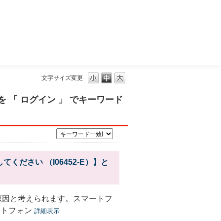
三菱ＵＦＪモルガン・スタンレー証券
文字サイズ変更
 「 ログイン 」 でキーワード
ださい （I06452-E）】と
原因と考えられます。スマートフ
ートフォン
詳細表示