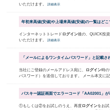
いただけます。
詳細表示
年初来高値(安値)や上場来高値(安値)の一覧はど
インターネットトレード
ログイン
後の、QUICK投
いただけます。
詳細表示
「メールによるワンタイムパスワード」と記載さ
当社にご登録のメールアドレス宛に、
ログイン
時の
パスワード）を送信しております。 メール本文に
パスキー認証画面でエラーコード「AA02001」
①もしくは②をお試しのうえ、再度
ログイン
をお試