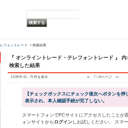
レフォントレード
>
検索結果
『 オンライントレード・テレフォントレード 』 内を
検索した結果
152件中 61 - 70 件を表示
≪
7 / 16ページ
≫
【チェックボックスにチェック後次へボタンを押してく
表示され、本人確認手続が完了しない。
スマートフォンでPCサイトにアクセスしたことが
ォンサイトから
ログイン
しお試しください。 スマ