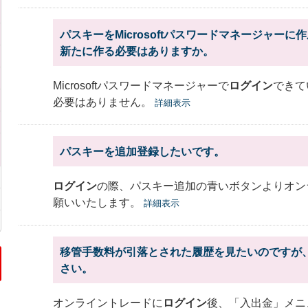
パスキーをMicrosoftパスワードマネージャーに作成し
新たに作る必要はありますか。
Microsoftパスワードマネージャーで
ログイン
できて
必要はありません。
詳細表示
パスキーを追加登録したいです。
ログイン
の際、パスキー追加の青いボタンよりオン
願いいたします。
詳細表示
移管手数料が引落とされた履歴を見たいのですが
さい。
オンライントレードに
ログイン
後、「入出金」メニ