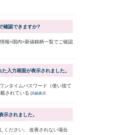
こで確認できますか?
資情報>国内>新値銘柄一覧でご確認
れた入力画面が表示されました。
ワンタイムパスワード（使い捨て
記載されている
詳細表示
が表示されました。
しください。 改善されない場合