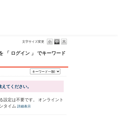
三菱ＵＦＪモルガン・スタンレー証券
文字サイズ変更
 「 ログイン 」 でキーワード
教えてください。
る設定は不要です。 オンライント
ンタイム
詳細表示