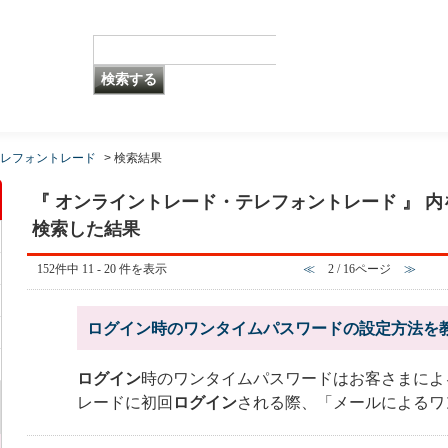
レフォントレード
>
検索結果
『 オンライントレード・テレフォントレード 』 内を
検索した結果
152件中 11 - 20 件を表示
≪
2 / 16ページ
≫
ログイン時のワンタイムパスワードの設定方法を
ログイン
時のワンタイムパスワードはお客さまによ
レードに初回
ログイン
される際、「メールによるワ