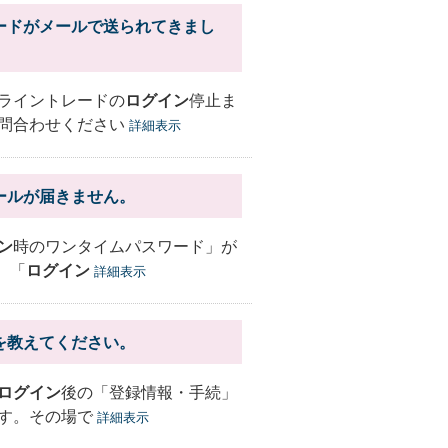
ードがメールで送られてきまし
ライントレードの
ログイン
停止ま
問合わせください
詳細表示
ールが届きません。
ン
時のワンタイムパスワード」が
）「
ログイン
詳細表示
を教えてください。
ログイン
後の「登録情報・手続」
す。その場で
詳細表示