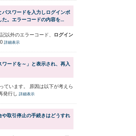
とパスワードを入力しログインボ
。エラーコードの内容を...
下記以外のエラーコード、
ログイン
0
詳細表示
スワードを～」と表示され、再入
っています。 原因は以下が考えら
再発行し
詳細表示
合や取引停止の手続きはどうすれ