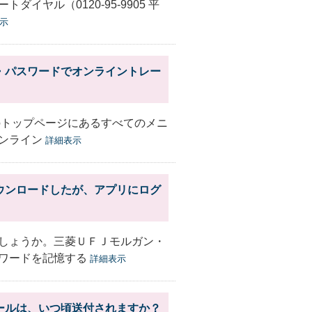
ダイヤル（0120-95-9905 平
示
・パスワードでオンライントレー
のトップページにあるすべてのメニ
ンライン
詳細表示
ウンロードしたが、アプリにログ
しょうか。三菱ＵＦＪモルガン・
ワードを記憶する
詳細表示
ールは、いつ頃送付されますか？