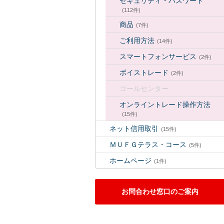
セキュリティ・パスワード
(112件)
商品
(7件)
ご利用方法
(14件)
スマートフォンサービス
(2件)
ボイストレード
(2件)
コールセンター
オンライントレード操作方法
(15件)
ネット信用取引
(15件)
ＭＵＦＧテラス・コース
(5件)
ホームページ
(1件)
お問合わせ窓口のご案内