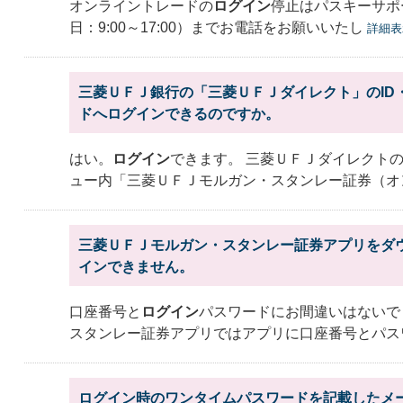
オンライントレードの
ログイン
停止はパスキーサポート
日：9:00～17:00）までお電話をお願いいたし
詳細表
三菱ＵＦＪ銀行の「三菱ＵＦＪダイレクト」のID
ドへログインできるのですか。
はい。
ログイン
できます。 三菱ＵＦＪダイレクト
ュー内「三菱ＵＦＪモルガン・スタンレー証券（オ
三菱ＵＦＪモルガン・スタンレー証券アプリをダ
インできません。
口座番号と
ログイン
パスワードにお間違いはないで
スタンレー証券アプリではアプリに口座番号とパス
ログイン時のワンタイムパスワードを記載したメ