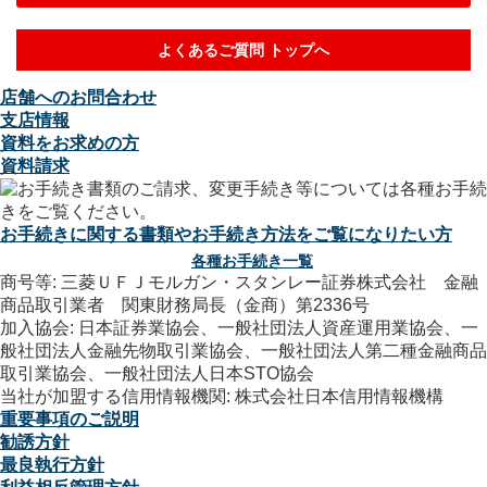
よくあるご質問 トップへ
店舗へのお問合わせ
支店情報
資料をお求めの方
資料請求
お手続きに関する書類やお手続き方法をご覧になりたい方
各種お手続き一覧
商号等: 三菱ＵＦＪモルガン・スタンレー証券株式会社 金融
商品取引業者 関東財務局長（金商）第2336号
加入協会: 日本証券業協会、一般社団法人資産運用業協会、一
般社団法人金融先物取引業協会、一般社団法人第二種金融商品
取引業協会、一般社団法人日本STO協会
当社が加盟する信用情報機関: 株式会社日本信用情報機構
重要事項のご説明
勧誘方針
最良執行方針