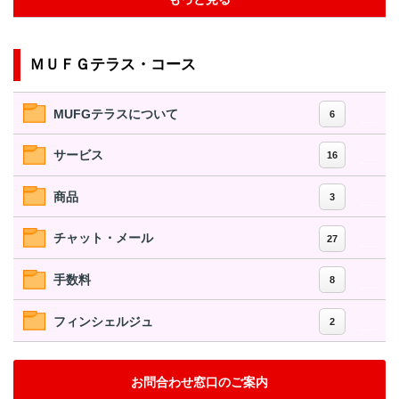
ＭＵＦＧテラス・コース
MUFGテラスについて
6
サービス
16
商品
3
チャット・メール
27
手数料
8
フィンシェルジュ
2
お問合わせ窓口のご案内