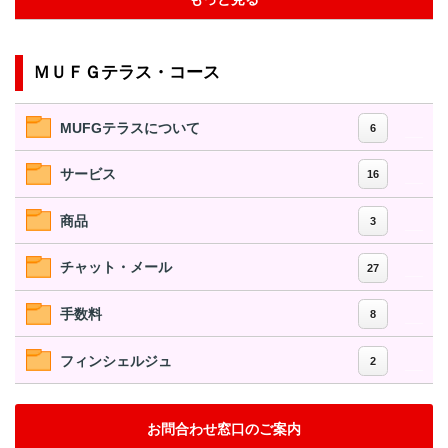
ＭＵＦＧテラス・コース
MUFGテラスについて
6
サービス
16
商品
3
チャット・メール
27
手数料
8
フィンシェルジュ
2
お問合わせ窓口のご案内