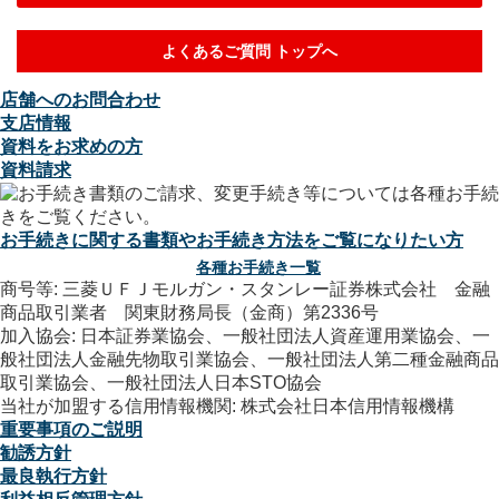
よくあるご質問 トップへ
店舗へのお問合わせ
支店情報
資料をお求めの方
資料請求
お手続きに関する書類やお手続き方法をご覧になりたい方
各種お手続き一覧
商号等: 三菱ＵＦＪモルガン・スタンレー証券株式会社 金融
商品取引業者 関東財務局長（金商）第2336号
加入協会: 日本証券業協会、一般社団法人資産運用業協会、一
般社団法人金融先物取引業協会、一般社団法人第二種金融商品
取引業協会、一般社団法人日本STO協会
当社が加盟する信用情報機関: 株式会社日本信用情報機構
重要事項のご説明
勧誘方針
最良執行方針