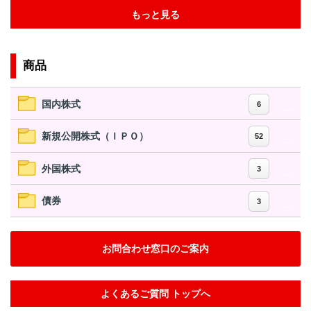
もっと見る
商品
国内株式
6
新規公開株式（ＩＰＯ）
52
外国株式
3
債券
3
お問合わせ窓口のご案内
よくあるご質問 トップへ