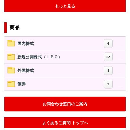
もっと見る
商品
国内株式
6
新規公開株式（ＩＰＯ）
52
外国株式
3
債券
3
お問合わせ窓口のご案内
よくあるご質問 トップへ