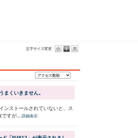
三菱ＵＦＪモルガン・スタンレー証券
文字サイズ変更
うまくいきません。
インストールされていないと、ス
すが...
詳細表示
「I04612」が表示されまし