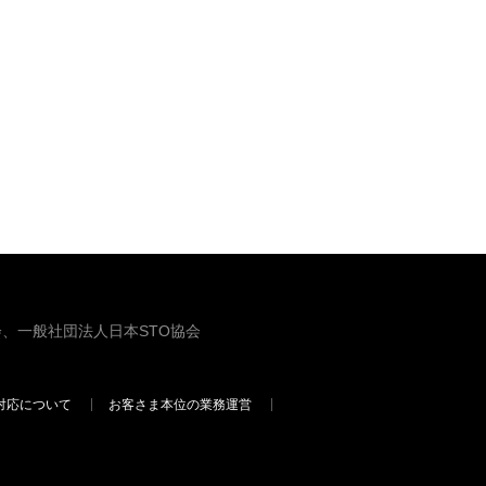
、一般社団法人日本STO協会
対応について
お客さま本位の業務運営