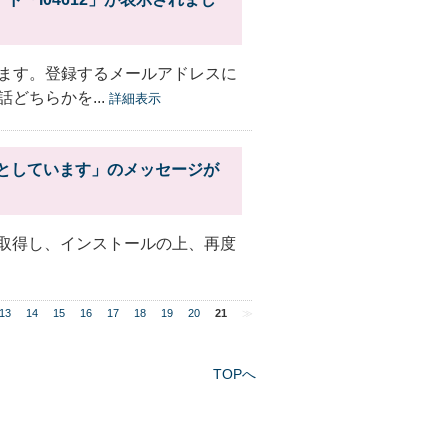
ます。登録するメールアドレスに
どちらかを...
詳細表示
を必要としています」のメッセージが
.5を取得し、インストールの上、再度
13
14
15
16
17
18
19
20
21
≫
TOPへ