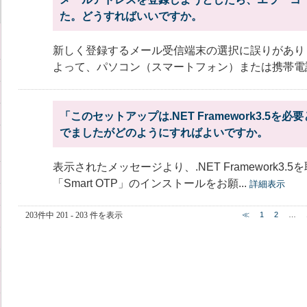
た。どうすればいいですか。
新しく登録するメール受信端末の選択に誤りがあり
よって、パソコン（スマートフォン）または携帯電話
「このセットアップは.NET Framework3.5
でましたがどのようにすればよいですか。
表示されたメッセージより、.NET Framework3
「Smart OTP」のインストールをお願...
詳細表示
203件中 201 - 203 件を表示
≪
1
2
…