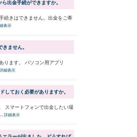
から出金手続ができますか。
手続きはできません。出金をご希
細表示
ルできません。
あります。 パソコン用アプリ
詳細表示
ロードしておく必要がありますか。
す。 スマートフォンで出金したい場
.
詳細表示
というエラーが出ました。どうすれば