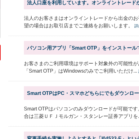
法人口座を利用しています。オンライントレード
法人のお客さまはオンライントレードから出金のお
望の場合はお取引店までご連絡をお願いします。
詳
パソコン用アプリ「Smart OTP」をインストー
お客さまのご利用環境はサポート対象外の可能性が
「Smart OTP」はWindowsのみでご利用いただけ...
Smart OTPはPC・スマホどちらにでもダウン
Smart OTPはパソコンのみダウンロードが可能で
合は三菱ＵＦＪモルガン・スタンレー証券アプリを..
変更手続を実施しようとすると「I04533-E」