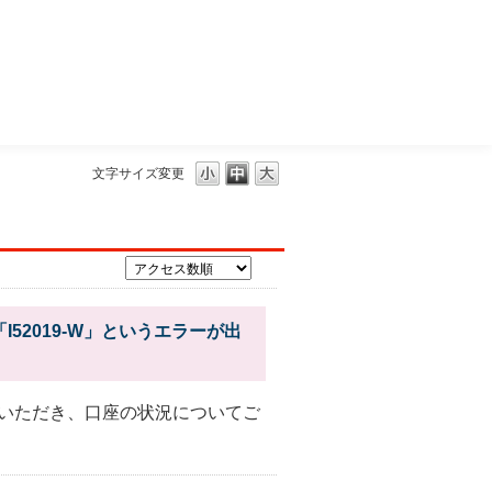
三菱ＵＦＪモルガン・スタンレー証券
文字サイズ変更
52019-W」というエラーが出
いただき、口座の状況についてご