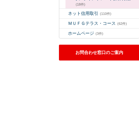
(18件)
ネット信用取引
(110件)
ＭＵＦＧテラス・コース
(62件)
ホームページ
(3件)
お問合わせ窓口のご案内