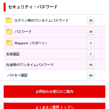
セキュリティ・パスワード
ログイン時のワンタイムパスワード
28
パスワード
30
Rapport（ラポート）
5
生体認証
7
出金時のワンタイムパスワード
54
パスキー認証
68
お問合わせ窓口のご案内
よくあるご質問 トップへ