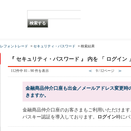
レフォントレード
>
セキュリティ・パスワード
>
検索結果
『 セキュリティ・パスワード 』 内を 「 ログイン
112件中 81 - 90 件を表示
≪
9 / 12ページ
≫
金融商品仲介口座も出金／メールアドレス変更時
きますか。
金融商品仲介口座のお客さまもご利用いただけます。 
パスキー認証を導入しております。
ログイン
時にパ