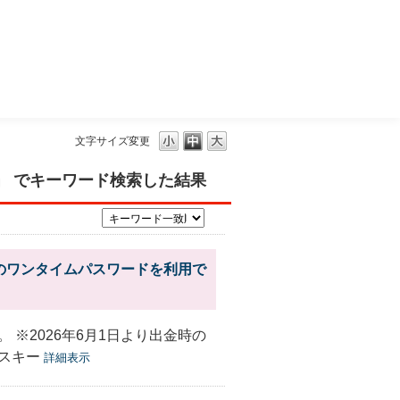
三菱ＵＦＪモルガン・スタンレー証券
文字サイズ変更
 」 でキーワード検索した結果
のワンタイムパスワードを利用で
※2026年6月1日より出金時の
スキー
詳細表示