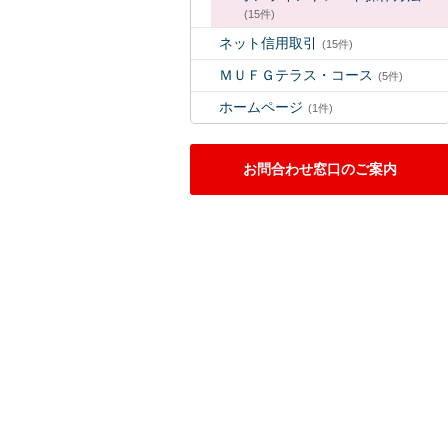
(15件)
ネット信用取引
(15件)
ＭＵＦＧテラス・コース
(5件)
ホームページ
(1件)
お問合わせ窓口のご案内