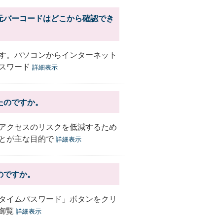
元バーコードはどこから確認でき
す。パソコンからインターネット
スワード
詳細表示
たのですか。
アクセスのリスクを低減するため
とが主な目的で
詳細表示
のですか。
タイムパスワード」ボタンをクリ
り御覧
詳細表示