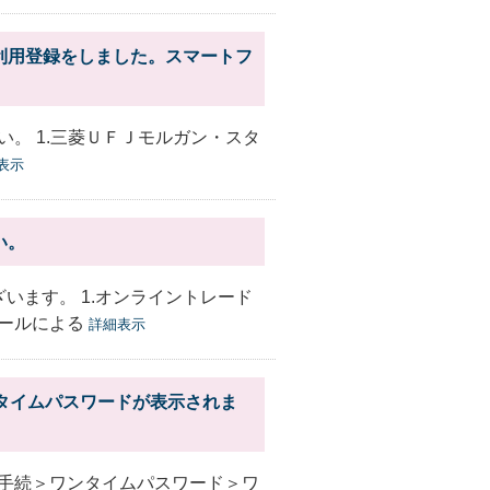
利用登録をしました。スマートフ
。
。 1.三菱ＵＦＪモルガン・スタ
表示
い。
います。 1.オンライントレード
ールによる
詳細表示
ンタイムパスワードが表示されま
手続＞ワンタイムパスワード＞ワ