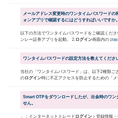
メールアドレス変更時のワンタイムパスワードの
ォンアプリで確認するにはどうすればいいですか
以下の方法でワンタイムパスワードをご確認ください
ンレー証券アプリを起動。 2.
ログイン
画面内の
詳細
ワンタイムパスワードの設定方法を教えてくださ
当社の「ワンタイムパスワード」は、以下2種類ござ
の
ログイン
時に不正アクセスを防止するための「メ
Smart OTPをダウンロードしたが、出金時のワ
せん。
」：インターネットトレード
ログイン
＞登録情報・