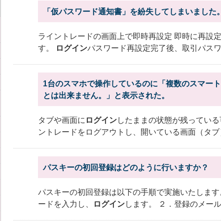
「仮パスワード通知書」を紛失してしまいました
ライントレードの画面上で即時再設定 即時に再設
す。
ログイン
パスワード再設定完了後、取引パス
1台のスマホで操作しているのに「複数のスマー
とは出来ません。」と表示された。
タブや画面に
ログイン
したままの状態が残っている
ントレードをログアウトし、開いている画面（タブ
パスキーの初回登録はどのように行いますか？
パスキーの初回登録は以下の手順で実施いたします
ードを入力し、
ログイン
します。 ２．登録のメー