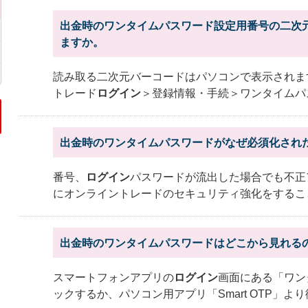
出金時のワンタイムパスワード設定用番号の二次
ますか。
読み取る二次元バーコードはパソコンで表示されま
トレード
ログイン
＞登録情報・手続＞ワンタイムパ
出金時のワンタイムパスワードがなぜ必須化され
番号、
ログイン
パスワードが流出した場合でも不正
にオンライントレードのセキュリティ強化をするこ
出金時のワンタイムパスワードはどこから見れる
スマートフォンアプリの
ログイン
画面にある「ワン
ックするか、パソコン用アプリ「Smart OTP」よ