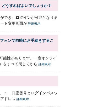
。どうすればよいでしょうか？
定ができ、
ログイン
が可能となりま
ワード変更画面が
詳細表示
トフォンで同時にお手続きするこ
可能性があります。一度オンライ
）をすべて閉じてから
詳細表示
。 １．口座番号と
ログイン
パスワ
ルアドレス
詳細表示