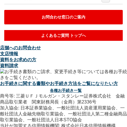
お問合わせ窓口のご案内
よくあるご質問 トップへ
店舗へのお問合わせ
支店情報
資料をお求めの方
資料請求
お手続きに関する書類やお手続き方法をご覧になりたい方
各種お手続き一覧
商号等: 三菱ＵＦＪモルガン・スタンレー証券株式会社 金融
商品取引業者 関東財務局長（金商）第2336号
加入協会: 日本証券業協会、一般社団法人資産運用業協会、一
般社団法人金融先物取引業協会、一般社団法人第二種金融商品
取引業協会、一般社団法人日本STO協会
当社が加盟する信用情報機関: 株式会社日本信用情報機構