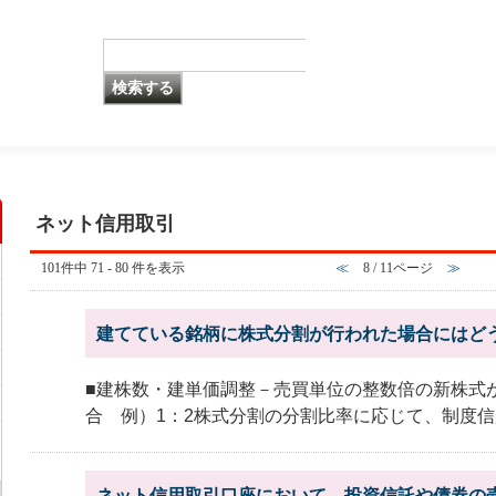
ネット信用取引
101件中 71 - 80 件を表示
≪
8 / 11ページ
≫
建てている銘柄に株式分割が行われた場合にはど
■建株数・建単価調整－売買単位の整数倍の新株式
合 例）1：2株式分割の分割比率に応じて、制度信用
ネット信用取引口座において、投資信託や債券の