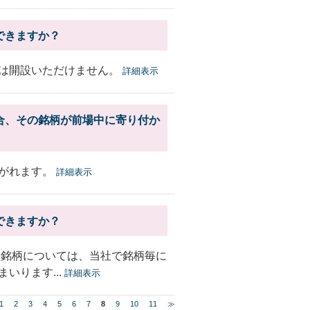
できますか？
は開設いただけません。
詳細表示
合、その銘柄が前場中に寄り付か
がれます。
詳細表示
できますか？
理銘柄については、当社で銘柄毎に
いります...
詳細表示
1
2
3
4
5
6
7
8
9
10
11
≫