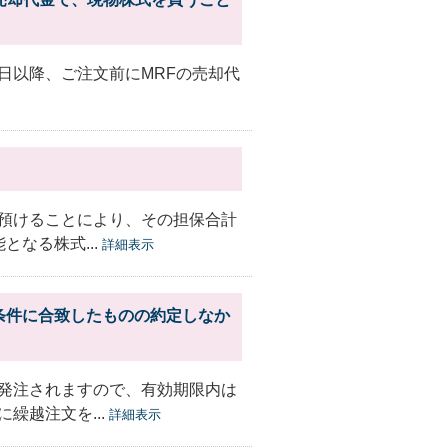
日以降、ご注文前にMRFの売却代
預けることにより、その担保合計
なる株式...
詳細表示
条件に合致したものの約定しなか
発注されますので、有効期限内は
繰越注文を...
詳細表示