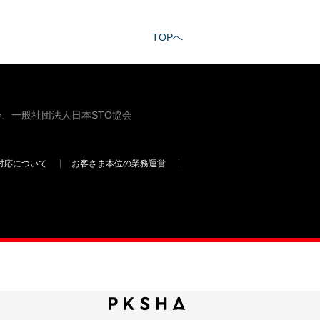
TOPへ
、一般社団法人日本STO協会
対応について
お客さま本位の業務運営