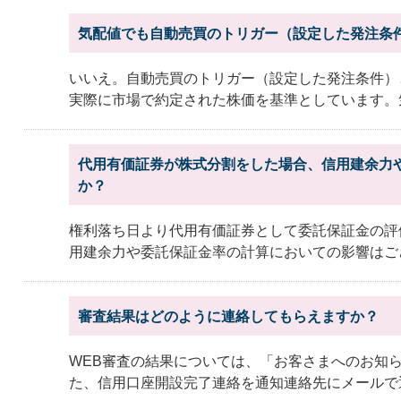
気配値でも自動売買のトリガー（設定した発注条
いいえ。自動売買のトリガー（設定した発注条件）
実際に市場で約定された株価を基準としています。気
代用有価証券が株式分割をした場合、信用建余力
か？
権利落ち日より代用有価証券として委託保証金の評
用建余力や委託保証金率の計算においての影響はご
審査結果はどのように連絡してもらえますか？
WEB審査の結果については、「お客さまへのお知
た、信用口座開設完了連絡を通知連絡先にメールで通