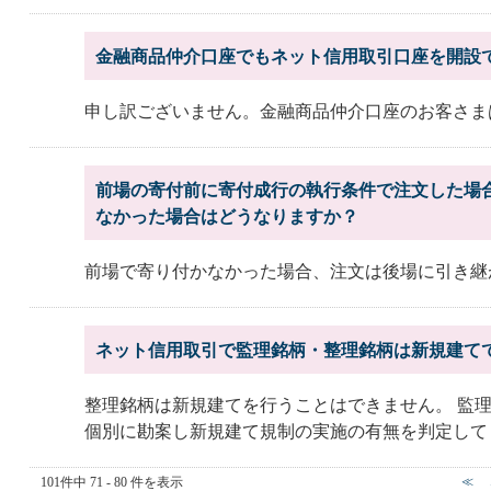
金融商品仲介口座でもネット信用取引口座を開設
申し訳ございません。金融商品仲介口座のお客さま
前場の寄付前に寄付成行の執行条件で注文した場
なかった場合はどうなりますか？
前場で寄り付かなかった場合、注文は後場に引き継
ネット信用取引で監理銘柄・整理銘柄は新規建て
整理銘柄は新規建てを行うことはできません。 監
個別に勘案し新規建て規制の実施の有無を判定してま
101件中 71 - 80 件を表示
≪