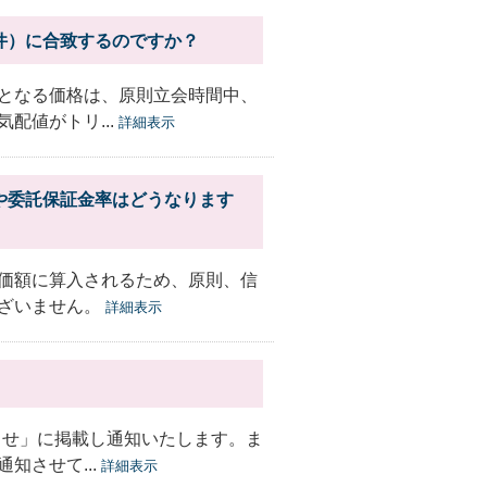
件）に合致するのですか？
となる価格は、原則立会時間中、
配値がトリ...
詳細表示
や委託保証金率はどうなります
価額に算入されるため、原則、信
ざいません。
詳細表示
らせ」に掲載し通知いたします。ま
知させて...
詳細表示