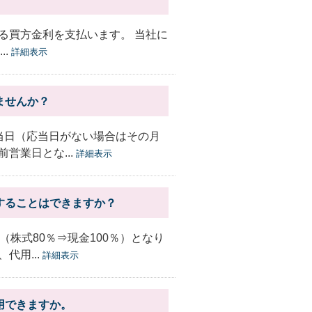
る買方金利を支払います。 当社に
..
詳細表示
ませんか？
当日（応当日がない場合はその月
営業日とな...
詳細表示
することはできますか？
株式80％⇒現金100％）となり
代用...
詳細表示
用できますか。