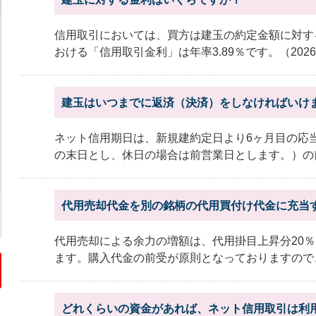
信用取引においては、買方は建玉の約定金額に対す
おける「信用取引金利」は年率3.89％です。（2026.
建玉はいつまでに返済（決済）をしなければいけ
ネット信用期日は、新規建約定日より6ヶ月目の応
の末日とし、休日の場合は前営業日とします。）の前
代用売却代金を別の銘柄の代用買付け代金に充当
代用売却による余力の増額は、代用掛目上昇分20％（
ます。購入代金の前受が原則となっておりますので、
どれくらいの資金があれば、ネット信用取引は利