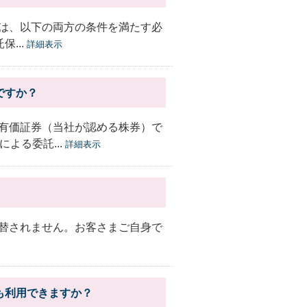
は、以下の両方の条件を満たす必
...
詳細表示
ですか？
有価証券（当社が認める株券）で
よる委託...
詳細表示
替されません。お客さまご自身で
も利用できますか？