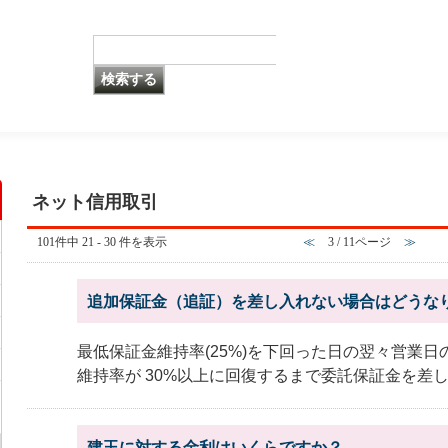
ネット信用取引
101件中 21 - 30 件を表示
≪
3 / 11ページ
≫
追加保証金（追証）を差し入れない場合はどうな
最低保証金維持率(25%)を下回った日の翌々営業日
維持率が 30%以上に回復するまで委託保証金を差し.
建玉に対する金利はいくらですか？