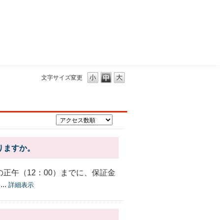
三菱ＵＦＪモルガン・スタンレー証券
文字サイズ変更
りますか。
の正午（12：00）までに、保証金
..
詳細表示